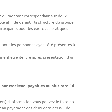
ent du montant correspondant aux deux
le afin de garantir la structure du groupe
articipants pour les exercices pratiques
ue pour les personnes ayant été présentes à
lement être délivré après présentation d’un
 par weekend, payables au plus tard 14
nce(s) d’information vous pouvez le faire en
t au payement des deux derniers WE de