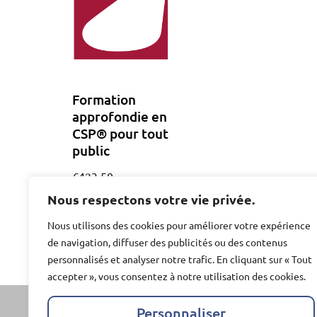
Formation
approfondie en
CSP® pour tout
public
€
423,50
Nous respectons votre vie privée.
Lire la suite
Nous utilisons des cookies pour améliorer votre expérience
de navigation, diffuser des publicités ou des contenus
personnalisés et analyser notre trafic. En cliquant sur « Tout
accepter », vous consentez à notre utilisation des cookies.
Personnaliser