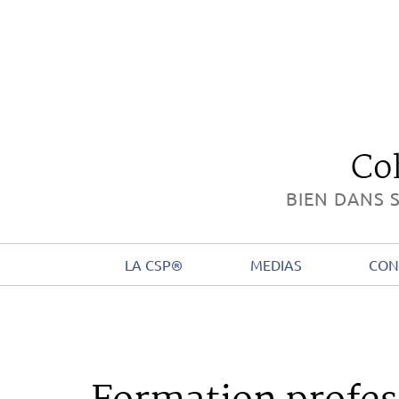
Co
BIEN DANS S
LA CSP®
MEDIAS
CON