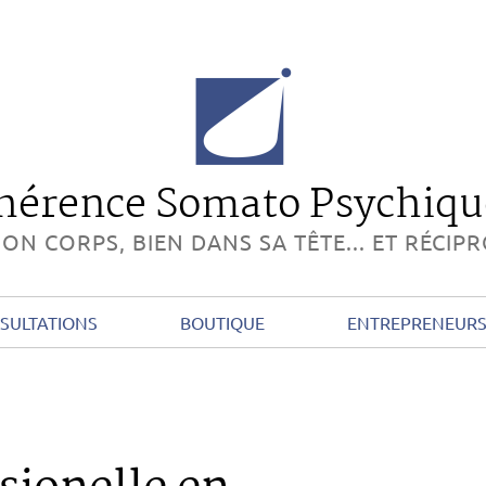
hérence Somato Psychiq
ON CORPS, BIEN DANS SA TÊTE... ET RÉCI
SULTATIONS
BOUTIQUE
ENTREPRENEURS 