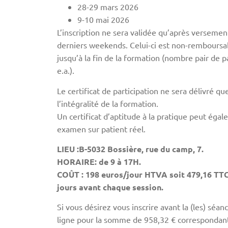
28-29 mars 2026
9-10 mai 2026
L’inscription ne sera validée qu’après versem
derniers weekends. Celui-ci est non-remboursab
jusqu’à la fin de la formation (nombre pair de p
e.a.).
Le certificat de participation ne sera délivré q
l’intégralité de la formation.
Un certificat d’aptitude à la pratique peut éga
examen sur patient réel.
LIEU :B-5032 Bossière, rue du camp, 7.
HORAIRE: de 9 à 17H.
COÛT : 198 euros/jour HTVA soit 479,16 TTC
jours avant chaque session.
Si vous désirez vous inscrire avant la (les) séa
ligne pour la somme de 958,32 € correspondan