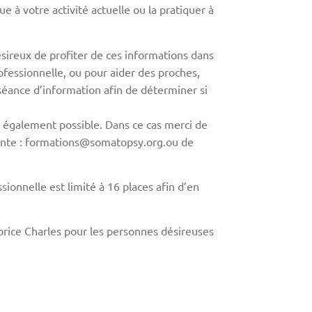
 à votre activité actuelle ou la pratiquer à
désireux de profiter de ces informations dans
rofessionnelle, ou pour aider des proches,
séance d’information afin de déterminer si
également possible. Dans ce cas merci de
ivante : formations@somatopsy.org.ou de
ionnelle est limité à 16 places afin d’en
rice Charles pour les personnes désireuses