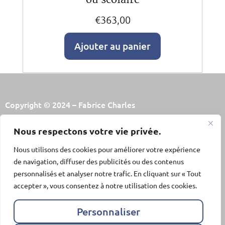
€
363,00
Ajouter au panier
Copyright © 2024 – Fabrice Charles
Mentions légales
Nous respectons votre vie privée.
Politique de la vie privée
Conditions générales de vente
Nous utilisons des cookies pour améliorer votre expérience
de navigation, diffuser des publicités ou des contenus
personnalisés et analyser notre trafic. En cliquant sur « Tout
Cohérence Somato Psychique®
accepter », vous consentez à notre utilisation des cookies.
Consultations
Formations
Personnaliser
CSP® en entreprise